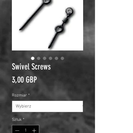
Swivel Screws
Cena
3,00 GBP
Rozmiar
*
Sztuk
*