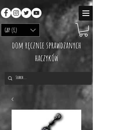
GBP (£)
dom ręcznie sprawdzanych
haczyków