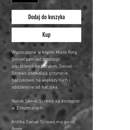
Dodaj do koszyka
Kup
Wyposażone w krętlik Micro Ring
Swivel zamiast prostego
pierścienia na przypon, Swivel
Screws pozwalają przynęcie
haczykowej na większy ruch i
oddzielenie od haczyka.
Nasze Swivel Screws są dostępne
w 2 rozmiarach:
Krótka Swivel Screws ma gwint
8mm