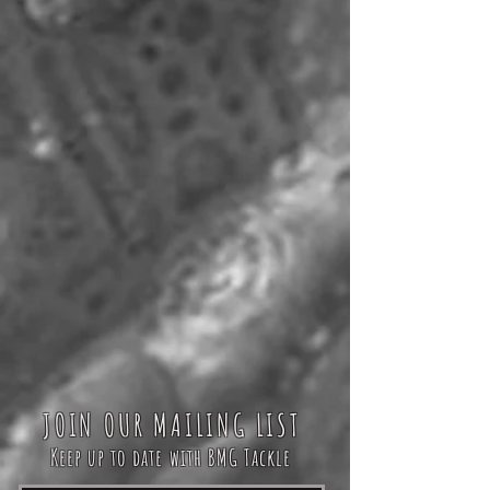
JOIN OUR MAILING LIST
Keep up to date with BMG Tackle