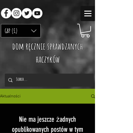
GBP (£)
dom ręcznie sprawdzanych
haczyków
Aktualności
Nie ma jeszcze żadnych
opublikowanych postów w tym