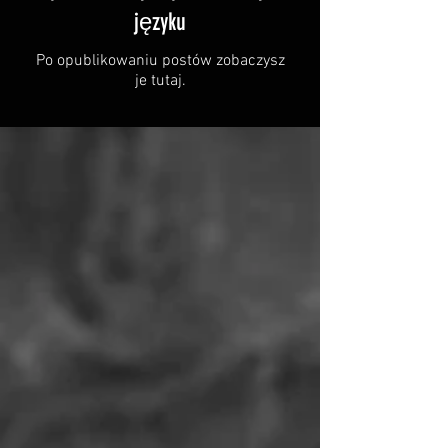
języku
Po opublikowaniu postów zobaczysz
je tutaj.