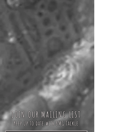
JOIN OUR MAILING LIST
Keep up to date with BMG Tackle