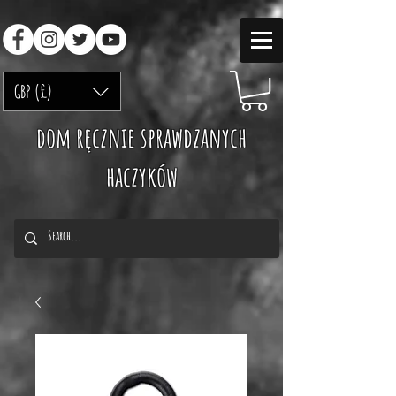
GBP (£)
dom ręcznie sprawdzanych
haczyków