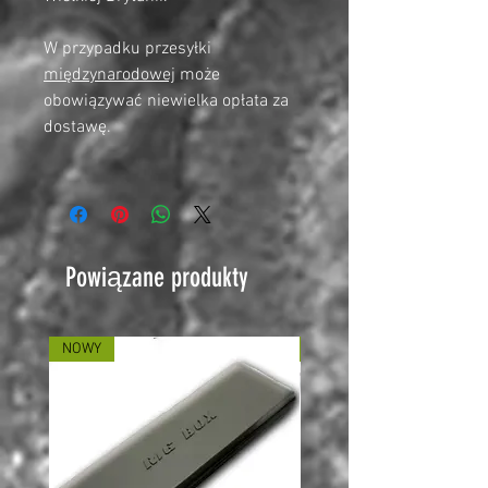
W przypadku przesyłki
międzynarodowej
może
obowiązywać niewielka opłata za
dostawę.
Powiązane produkty
NOWY
NOWY