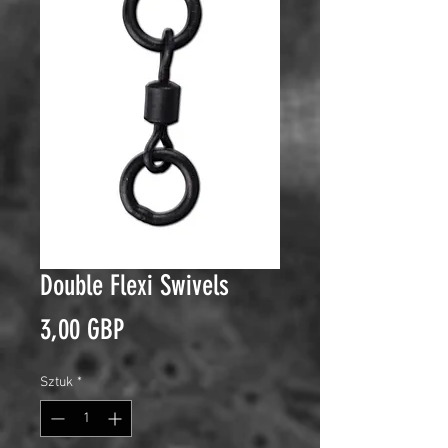
Double Flexi Swivels
Cena
3,00 GBP
Sztuk
*