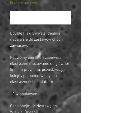
Brak w magazynie
Powiadom, gdy artykuł będzie dostępny
Double Flexi Swivels idealnie
nadają się do zestawów chod i
zawiasów.
Podwójny pierścień zapewnia
elastyczne mocowanie do głównej
linii lub przyponu, pozostawiając
kolejny pierścień wolny dla
elastyczności na platformie.
10 w opakowaniu.
Cena obejmuje dostawę do
Wielkiej Brytanii.