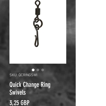
SKU: QCRINGSWI
Quick Change Ring
Swivels
Cena
3,25 GBP