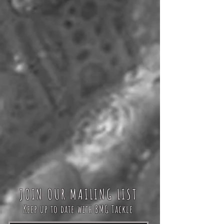
JOIN OUR MAILING LIST
Keep up to date with BMG Tackle