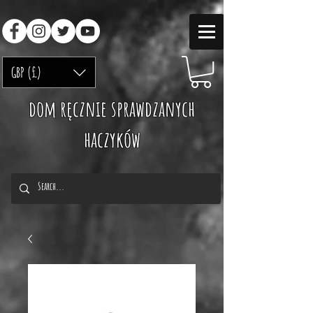
GBP (£)
dom ręcznie sprawdzanych
haczyków