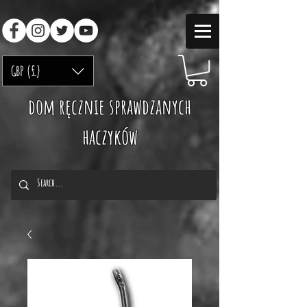
GBP (£)
dom ręcznie sprawdzanych
haczyków