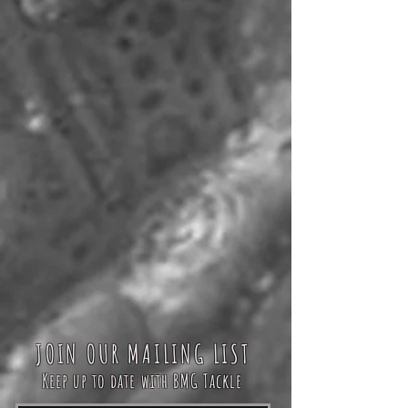
JOIN OUR MAILING LIST
Keep up to date with BMG Tackle