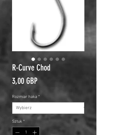
R-Curve Chod
Cena
3,00 GBP
Rozmiar haka
*
Sztuk
*