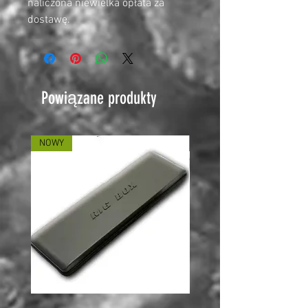
naliczona niewielka opłata za
dostawę.
Powiązane produkty
NOWY
NOWY