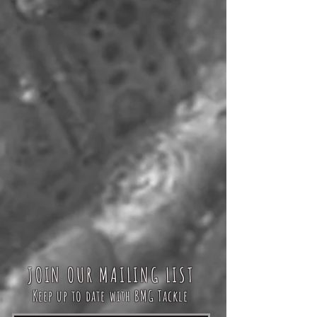
JOIN OUR MAILING LIST
Keep up to date with BMG Tackle