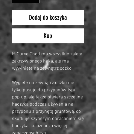
Dodaj do koszyka
Kup
R-Curve Chod ma wszystkie zalety
zakrzywionego haka, ale ma
wywinięte na zewnątrz oczko.
Wygięte na zewnątrz oczko nie
tylko pasuje do przyponów typu
pop up, ale także otwiera szczelinę
haczyka podczas używania na
przyponu z przynętą gruntową, co
skutkuje szybszym obracaniem się
haczyka, co oznacza więcej
zahaczonych ryb.